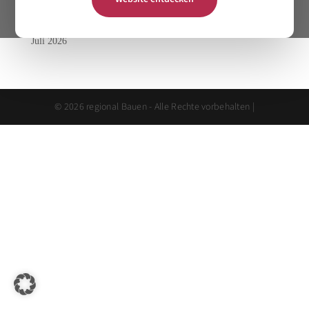
Archiv
Juli 2026
© 2026 regional Bauen - Alle Rechte vorbehalten |